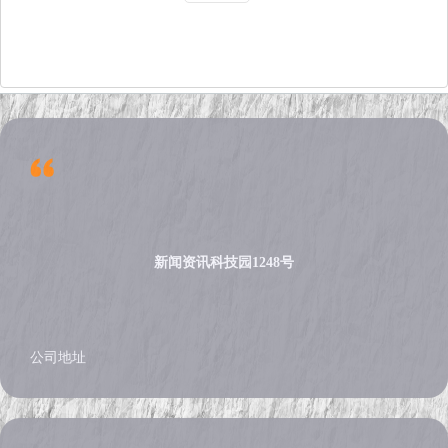
新闻资讯科技园1248号
公司地址