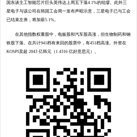
国东谈主工智能芯片巨头英伟达上周五下落4.1%的纰缪。此外三
星电子与该公司在韩国工会周一发布声昭示意，三星电子已与工会
已结束左券，将加薪5.1%。
在其他指数权重股中，电板股和汽车股高涨，但生物制药和钢
铁股下落。在共计941档有来回的股票中，有451档高涨。外资在
KOSPI卖超 2043 亿韩元（1.4316 亿好意思元）。