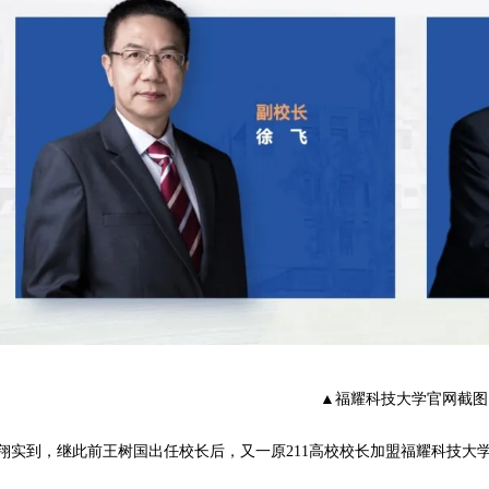
▲福耀科技大学官网截图
翔实到，继此前王树国出任校长后，又一原211高校校长加盟福耀科技大