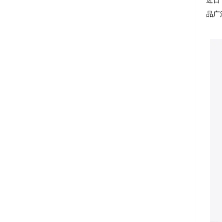
近日
品广