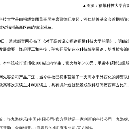
▲图源：福耀科技大学官
科技大学是由福耀集团董事局主席曹德旺发起，河仁慈善基金会首期捐资1
建省福州高新区南屿镇流洲岛。
20日，造就部官网公布了《对于高兴设立福建福耀科技大学的函》，明确
发展需要，隆起理工和科技，翔实开展制造业科技编削辩论，培养拔尖编
，本年该校打算招收100名以内学生，膏火每年5460元，承袭本硕博知
网先容公司产品广泛，当今学校已初步荟聚了一支高水平外西化的师资队伍
级高等次东谈主才80东谈主，具有境外造就配景或教科研阅历西席占比71.
篇：
🦄九游娱乐(中国)有限公司-官方网站是一家创新的科技公司，九游娱
序开动、全面铺开-九游娱乐(中国)有限公司-官方网站