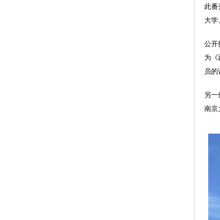
此番
大学
公开
为《
员的
另一
南京