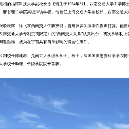
亮相的福耀科技大学副校长徐飞诞生于1964年3月，西南交通大学工学
、麻省理工学院高级拜访学者。他曾任上海交通大学副校长，西南交通大
报谈表露，徐飞在西南交大任职技能，曾建议多项编削性教训打算。他曾鼓吹
西南交通大学专利责罚限定》的“西南交大九条”认真出台，初次从轨制上
调遣温雅，成为在宇宙具有简单影响的瑰丽性事件。
位副校长陈建群，是南京大学理学学士、硕士，法国国度愚弄科学学院博
大学校长助理、金陵学院院长等职。