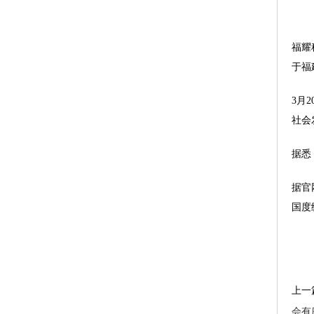
福耀
于福
3月
社会
据悉
据官
国度
上一
会有