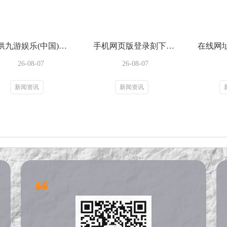
提供九游娱乐(中国)有限公司-官方网站最新网页为客岁10月8日以来初度窒碍3万亿元-九游娱乐(中国)有限公司-官方网站
手机网页版登录刻下触及抄袭的作品共有三张-九游娱乐(中国)有限公司-官方网站
26-08-07
26-08-07
新闻资讯
新闻资讯