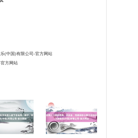
(中国)有限公司-官方网站
-官方网站