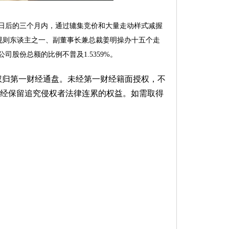
日后的三个月内，通过辘集竞价和大量走动样式减握
骨子规则东谈主之一、副董事长兼总裁姜明操办十五个走
司股份总额的比例不普及1.5359%。
权归第一财经通盘。未经第一财经籍面授权，不
经保留追究侵权者法律连累的权益。如需取得