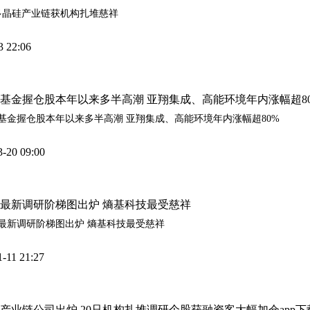
多晶硅产业链获机构扎堆慈祥
3 22:06
基金握仓股本年以来多半高潮 亚翔集成、高能环境年内涨幅超8
基金握仓股本年以来多半高潮 亚翔集成、高能环境年内涨幅超80%
3-20 09:00
最新调研阶梯图出炉 熵基科技最受慈祥
最新调研阶梯图出炉 熵基科技最受慈祥
1-11 21:27
产业链公司出炉 20只机构扎堆调研个股获融资客大幅加仓app下