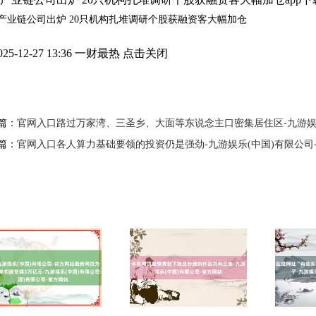
产业链公司出炉 20只机构扎堆调研个股获融资客大幅加仓
2025-12-27 13:36 一财最热 点击关闭
篇：
官网入口路过万家湾、三圣乡、大面等东说念主口密集居住区-九游娱乐
篇：
官网入口各人算力基础要领的投资仍是强劲-九游娱乐(中国)有限公司